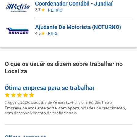
Coordenador Contábil - Jundiaí
3,7
REFRIO
Ajudante De Motorista (NOTURNO)
4,5
BRIX
O que os usuários dizem sobre trabalhar no
Localiza
Ótima empresa para se trabalhar
6 Agosto 2026. Executivo de Vendas (Ex-Funcionário), São Paulo
Empresa de excelente porte, com oportunidades de crescimento,
com desenvolvimento de profissionais.