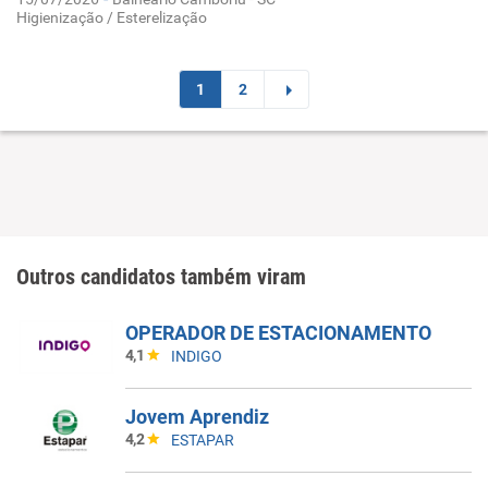
Higienização / Esterelização
1
2
Outros candidatos também viram
OPERADOR DE ESTACIONAMENTO
4,1
INDIGO
Jovem Aprendiz
4,2
ESTAPAR