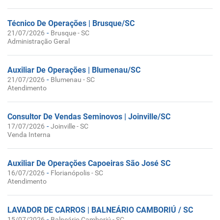
Técnico De Operações | Brusque/SC
-
21/07/2026
Brusque - SC
Administração Geral
Auxiliar De Operações | Blumenau/SC
-
21/07/2026
Blumenau - SC
Atendimento
Consultor De Vendas Seminovos | Joinville/SC
-
17/07/2026
Joinville - SC
Venda Interna
Auxiliar De Operações Capoeiras São José SC
-
16/07/2026
Florianópolis - SC
Atendimento
LAVADOR DE CARROS | BALNEÁRIO CAMBORIÚ / SC
-
15/07/2026
Balneário Camboriú - SC