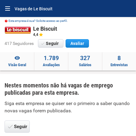
Vagas de Le Biscuit
Esta empresa é sua? Solicite acesso ao perfil.
Le Biscuit
4,4
417 Seguidores
Seguir
Avaliar
1.789
327
8
Visão Geral
Avaliações
Salários
Entrevistas
Nestes momentos não há vagas de emprego
publicadas para esta empresa.
Siga esta empresa se quiser ser o primeiro a saber quando
novas vagas forem publicadas.
Seguir