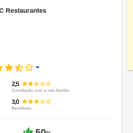
LC Restaurantes
2,5
Conciliação com a vida familiar
3,0
Benefícios
50