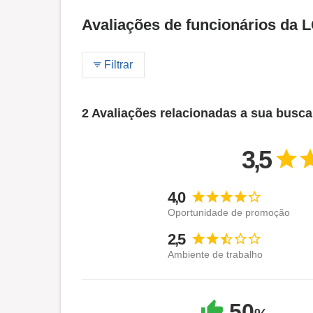
Avaliações de funcionários da 
Filtrar
2 Avaliações relacionadas a sua busca
3,5
4,0
Oportunidade de promoção
2,5
Ambiente de trabalho
50