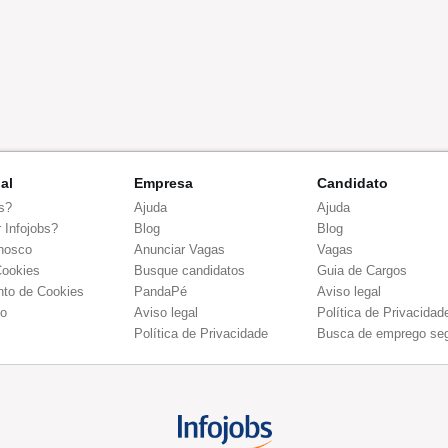
nal
Empresa
Candidato
s?
Ajuda
Ajuda
 Infojobs?
Blog
Blog
nosco
Anunciar Vagas
Vagas
Cookies
Busque candidatos
Guia de Cargos
to de Cookies
PandaPé
Aviso legal
co
Aviso legal
Política de Privacidad
Política de Privacidade
Busca de emprego se