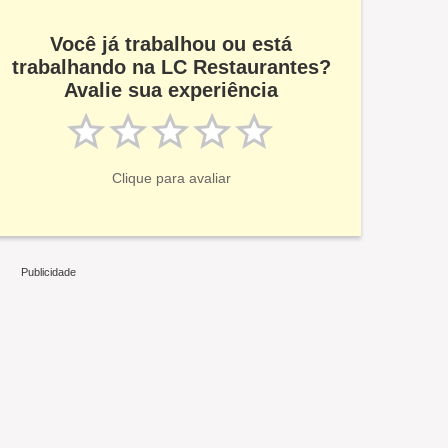
Você já trabalhou ou está
trabalhando na LC Restaurantes?
Avalie sua experiência
Clique para avaliar