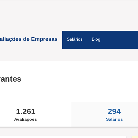
aliações de Empresas
Salários
Blog
rantes
1.261
294
Avaliações
Salários