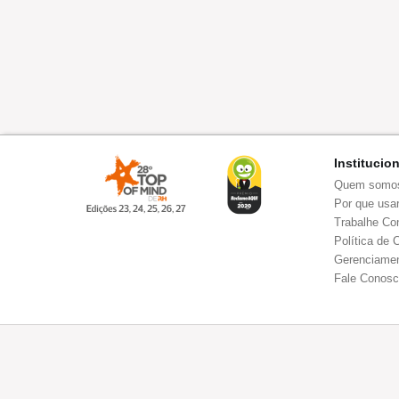
Institucio
Quem somo
Por que usar
Trabalhe Co
Política de 
Gerenciamen
Fale Conos