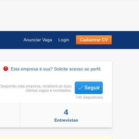
Anunciar Vaga
Login
Cadastrar CV
Esta empresa é sua? Solicite acesso ao perfil.
Seguindo esta empresa, receberá as suas
Seguir
últimas vagas e novidades.
745 Seguidores
4
Entrevistas