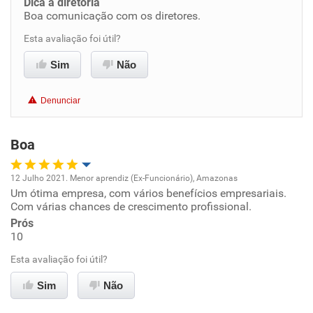
Dica a diretoria
Boa comunicação com os diretores.
Benefícios
Esta avaliação foi útil?
Recomenda esta empresa
Sim
Não
Recomenda a diretoria
Denunciar
Boa
12 Julho 2021. Menor aprendiz (Ex-Funcionário), Amazonas
Um ótima empresa, com vários benefícios empresariais.
Oportunidade de promoção
Com várias chances de crescimento profissional.
Prós
Ambiente de trabalho
10
Esta avaliação foi útil?
Conciliação com a vida familiar
Sim
Não
Benefícios