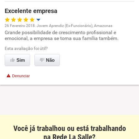
Excelente empresa
26 Fevereiro 2018. Jovem Aprendiz (Ex-Funcionário), Amazonas
Grande possibilidade de crescimento profissional e
Oportunidade de promoção
emocional, a empresa se torna sua família também.
Ambiente de trabalho
Esta avaliação foi útil?
Sim
Não
Conciliação com a vida familiar
Denunciar
Benefícios
Recomenda esta empresa
Recomenda a diretoria
Você já trabalhou ou está trabalhando
na Rede La Salle?