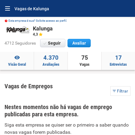
Vagas de Kalunga
Esta empresa é sua? Solicite acesso ao perfil.
Kalunga
4,3
4712 Seguidores
Seguir
Avaliar
4.370
75
17
Visão Geral
Avaliações
Vagas
Entrevistas
Vagas de Empregos
Filtrar
Nestes momentos não há vagas de emprego
publicadas para esta empresa.
Siga esta empresa se quiser ser o primeiro a saber quando
novas vagas forem publicadas.