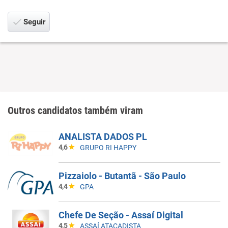
Seguir
Outros candidatos também viram
ANALISTA DADOS PL
4,6
GRUPO RI HAPPY
Pizzaiolo - Butantã - São Paulo
4,4
GPA
Chefe De Seção - Assaí Digital
4,5
ASSAÍ ATACADISTA