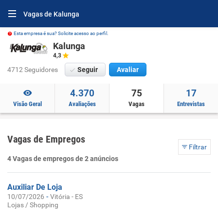
Vagas de Kalunga
Esta empresa é sua? Solicite acesso ao perfil.
Kalunga
4,3
4712 Seguidores
Seguir
Avaliar
4.370
75
17
Visão Geral
Avaliações
Vagas
Entrevistas
Vagas de Empregos
Filtrar
4 Vagas de empregos de 2 anúncios
Auxiliar De Loja
-
10/07/2026
Vitória - ES
Lojas / Shopping