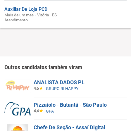
Auxiliar De Loja PCD
-
Mais de um mes
Vitória - ES
Atendimento
Outros candidatos também viram
ANALISTA DADOS PL
4,6
GRUPO RI HAPPY
Pizzaiolo - Butantã - São Paulo
4,4
GPA
Chefe De Seção - Assaí Digital