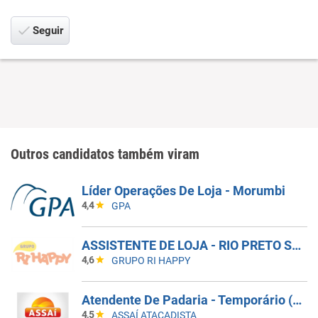
Seguir
Outros candidatos também viram
Líder Operações De Loja - Morumbi
4,4
GPA
ASSISTENTE DE LOJA - RIO PRETO SHOPPING - EFETIVO
4,6
GRUPO RI HAPPY
Atendente De Padaria - Temporário (Alto Da XV)
4,5
ASSAÍ ATACADISTA