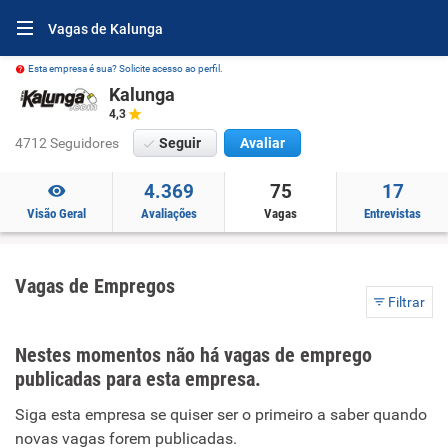
Vagas de Kalunga
Esta empresa é sua? Solicite acesso ao perfil.
Kalunga
4,3
4712 Seguidores
Seguir
Avaliar
4.369
75
17
Visão Geral
Avaliações
Vagas
Entrevistas
Vagas de Empregos
Filtrar
Nestes momentos não há vagas de emprego
publicadas para esta empresa.
Siga esta empresa se quiser ser o primeiro a saber quando
novas vagas forem publicadas.