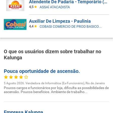
Atendente De Padaria - Temporário (Alto Da XV)
4,5
ASSAÍ ATACADISTA
Auxiliar De Limpeza - Paulinia
4,4
COBASI COMERCIO DE PROD BASICOS E INDUSTRIALIZADOS LTDA
O que os usuários dizem sobre trabalhar no
Kalunga
Pouca oportunidade de ascensão.
5 Agosto 2026. Vendedora de Informática (Ex-Funcionário), Rio de Janeiro
Poucos cargos e funcionários por loja, dificulta as possibilidades de
ascensão. Poucos benefícios. Ambiente de trabalho...
Empresa Kalunga