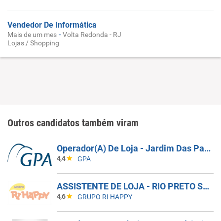
Vendedor De Informática
-
Mais de um mes
Volta Redonda - RJ
Lojas / Shopping
Outros candidatos também viram
Operador(A) De Loja - Jardim Das Palmeiras - Campinas SP
4,4
GPA
ASSISTENTE DE LOJA - RIO PRETO SHOPPING - EFETIVO
4,6
GRUPO RI HAPPY