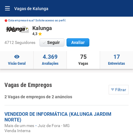
Vagas de Kalunga
Esta empresa é sua? Solicite acesso ao perfil.
Kalunga
4,3
4712 Seguidores
Seguir
Avaliar
4.369
75
17
Visão Geral
Avaliações
Vagas
Entrevistas
Vagas de Empregos
Filtrar
2 Vagas de empregos de 2 anúncios
VENDEDOR DE INFORMÁTICA (KALUNGA JARDIM
NORTE)
-
Mais de um mes
Juiz de Fora - MG
Venda Interna