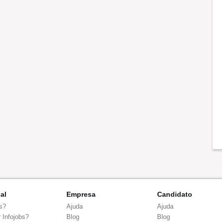
nal
Empresa
Candidato
s?
Ajuda
Ajuda
 Infojobs?
Blog
Blog