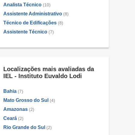
Analista Técnico
(10)
Assistente Administrativo
(8)
Técnico de Edificações
(8)
Assistente Técnico
(7)
Localizações mais avaliadas da
IEL - Instituto Euvaldo Lodi
Bahia
(7)
Mato Grosso do Sul
(4)
Amazonas
(2)
Ceará
(2)
Rio Grande do Sul
(2)