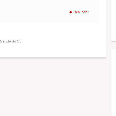
Denunciar
Grande do Sul
Conciliação com a vida familiar
Benefícios