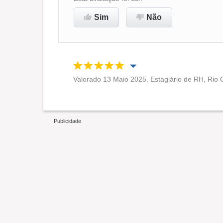
Sim
Não
Recomenda esta empresa
Valorado 13 Maio 2025. Estagiário de RH, Rio 
Oportunidade de promoção
Ambiente de trabalho
Recomenda esta empresa