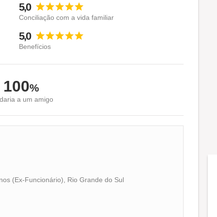
5,0
Conciliação com a vida familiar
5,0
Benefícios
100
%
aria a um amigo
nos (Ex-Funcionário), Rio Grande do Sul
Conciliação com a vida familiar
Benefícios