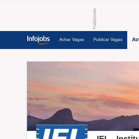
Av
Achar Vagas
Publicar Vagas
IEL - Insti