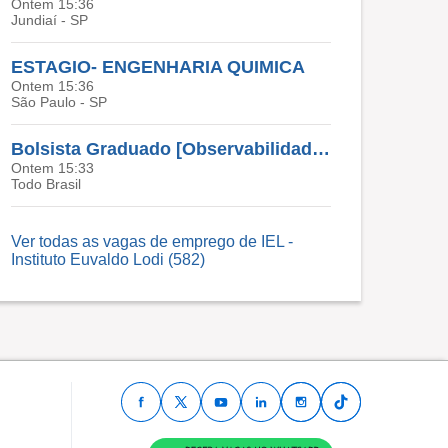
Ontem 15:36
Jundiaí - SP
ESTAGIO- ENGENHARIA QUIMICA
Ontem 15:36
São Paulo - SP
Bolsista Graduado [Observabilidade, Logs, Métricas E Traces, SRE ] ICT ITAÚ
Ontem 15:33
Todo Brasil
Ver todas as vagas de emprego de IEL -
Instituto Euvaldo Lodi (582)