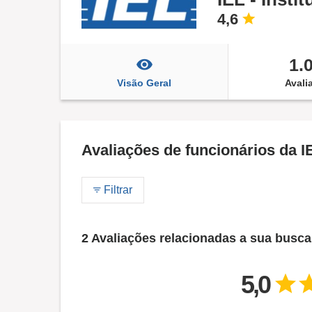
4,6
1.
Visão Geral
Avali
Avaliações de funcionários da IE
Filtrar
2 Avaliações relacionadas a sua busca
5,0