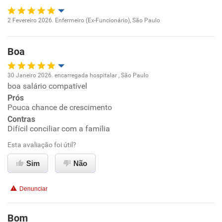
Recomenda esta empresa
2 Fevereiro 2026. Enfermeiro (Ex-Funcionário), São Paulo
Oportunidade de promoção
Boa
Ambiente de trabalho
30 Janeiro 2026. encarregada hospitalar , São Paulo
Conciliação com a vida familiar
boa salário compatível
Oportunidade de promoção
Prós
Benefícios
Pouca chance de crescimento
Ambiente de trabalho
Contras
Difícil conciliar com a família
Recomenda esta empresa
Conciliação com a vida familiar
Esta avaliação foi útil?
Recomenda a diretoria
Benefícios
Sim
Não
Recomenda esta empresa
Denunciar
Recomenda a diretoria
Bom