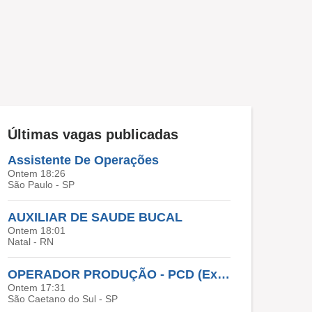
Últimas vagas publicadas
Assistente De Operações
Ontem 18:26
São Paulo - SP
AUXILIAR DE SAUDE BUCAL
Ontem 18:01
Natal - RN
OPERADOR PRODUÇÃO - PCD (Exclusivo Para Profissionais Com Deficiência)*
Ontem 17:31
São Caetano do Sul - SP