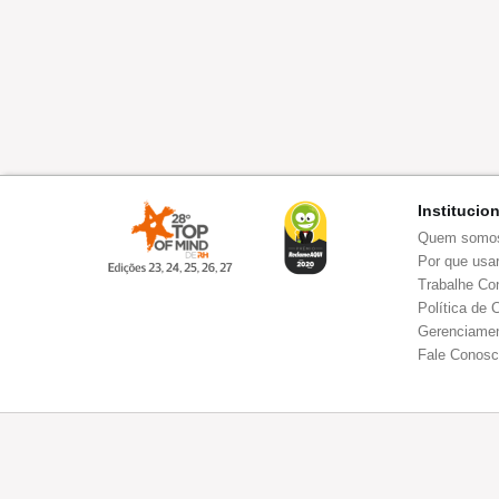
Institucio
Quem somo
Por que usar
Trabalhe Co
Política de 
Gerenciamen
Fale Conos