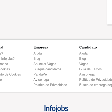
nal
Empresa
Candidato
s?
Ajuda
Ajuda
 Infojobs?
Blog
Blog
nosco
Anunciar Vagas
Vagas
Cookies
Busque candidatos
Guia de Cargos
to de Cookies
PandaPé
Aviso legal
co
Aviso legal
Política de Privacidad
Política de Privacidade
Busca de emprego se