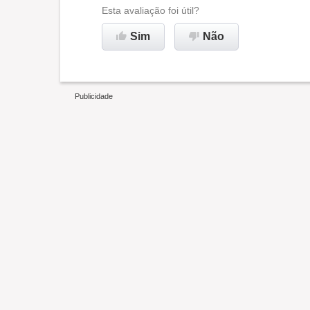
Ambiente de trabalho
Esta avaliação foi útil?
Sim
Não
Recomenda esta empresa