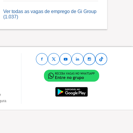
Ver todas as vagas de emprego de Gi Group
(1.037)
e
gura