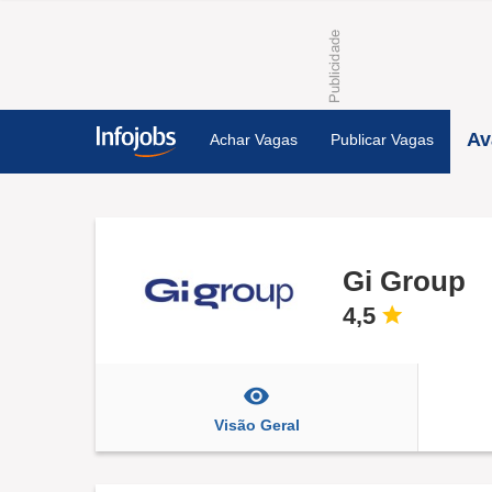
Av
Achar Vagas
Publicar Vagas
Gi Group
4,5
Visão Geral