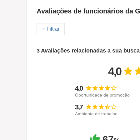
Avaliações de funcionários da 
Filtrar
3 Avaliações relacionadas a sua busca
4,0
4,0
Oportunidade de promoção
3,7
Ambiente de trabalho
67