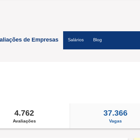
aliações de Empresas
Salários
Blog
4.762
37.366
Avaliações
Vagas