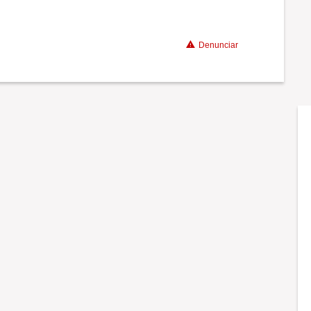
Benefícios
Denunciar
Recomenda a diretoria