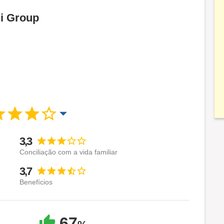
Gi Group
3,3
Conciliação com a vida familiar
3,7
Benefícios
67