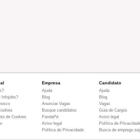
nal
Empresa
Candidato
s?
Ajuda
Ajuda
 Infojobs?
Blog
Blog
nosco
Anunciar Vagas
Vagas
Cookies
Busque candidatos
Guia de Cargos
to de Cookies
PandaPé
Aviso legal
co
Aviso legal
Política de Privacidad
Política de Privacidade
Busca de emprego se