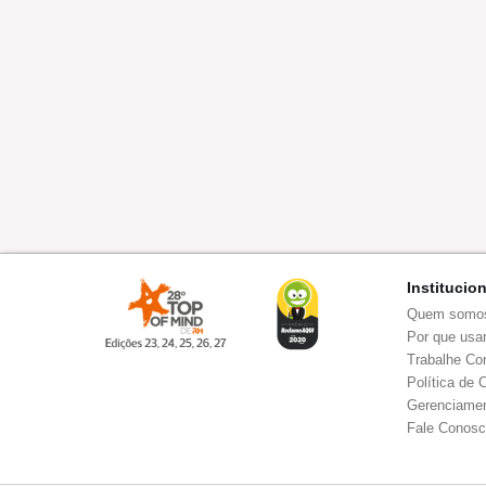
Institucio
Quem somo
Por que usar
Trabalhe Co
Política de 
Gerenciamen
Fale Conos