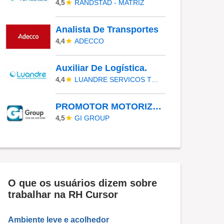
RANDSTAD - MATRIZ
4,5
Analista De Transportes
ADECCO
4,4
Auxiliar De Logística.
LUANDRE SERVICOS TEMPORARIOS LTDA. (C-I)
4,4
PROMOTOR MOTORIZADO
GI GROUP
4,5
O que os usuários dizem sobre
trabalhar na RH Cursor
Ambiente leve e acolhedor