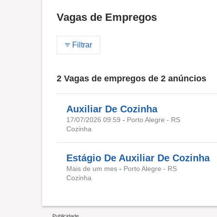
Vagas de Empregos
Filtrar
2 Vagas de empregos de 2 anúncios
Auxiliar De Cozinha
17/07/2026 09:59
-
Porto Alegre - RS
Cozinha
Estágio De Auxiliar De Cozinha
Mais de um mes
-
Porto Alegre - RS
Cozinha