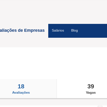
aliações de Empresas
Salários
Blog
18
39
Avaliações
Vagas