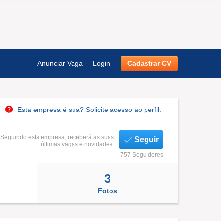
Anunciar Vaga
Login
Cadastrar CV
Esta empresa é sua? Solicite acesso ao perfil.
Seguindo esta empresa, receberá as suas
Seguir
últimas vagas e novidades.
757 Seguidores
3
Fotos