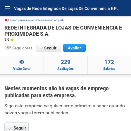
Vagas de Rede Integrada De Lojas De Conveniencia E Proximidade S.a.
Esta empresa é sua? Solicite acesso ao perfil.
REDE INTEGRADA DE LOJAS DE CONVENIENCIA E
PROXIMIDADE S.A.
3,6
855 Seguidores
Seguir
Avaliar
229
172
Visão Geral
Avaliações
Salários
Nestes momentos não há vagas de emprego
publicadas para esta empresa.
Siga esta empresa se quiser ser o primeiro a saber quando
novas vagas forem publicadas.
Seguir