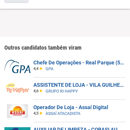
Outros candidatos também viram
Chefe De Operações - Real Parque (574401)
4,4
GPA
ASSISTENTE DE LOJA - VILA GUILHERME (OTTO BAUMGART)
4,6
GRUPO RI HAPPY
Operador De Loja - Assaí Digital
4,5
ASSAÍ ATACADISTA
AUXILIAR DE LIMPEZA - COBASI AUGUSTA