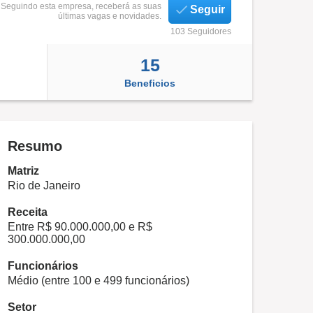
Seguindo esta empresa, receberá as suas
Seguir
últimas vagas e novidades.
103 Seguidores
15
Beneficios
Resumo
Matriz
Rio de Janeiro
Receita
Entre R$ 90.000.000,00 e R$
300.000.000,00
Funcionários
Médio (entre 100 e 499 funcionários)
Setor