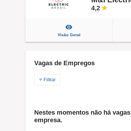
4,2
Visão Geral
Vagas de Empregos
Filtrar
Nestes momentos não há vagas 
empresa.