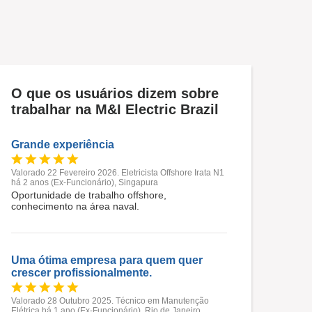
O que os usuários dizem sobre
trabalhar na M&I Electric Brazil
Grande experiência
Valorado 22 Fevereiro 2026. Eletricista Offshore Irata N1
há 2 anos (Ex-Funcionário), Singapura
Oportunidade de trabalho offshore,
conhecimento na área naval.
Uma ótima empresa para quem quer
crescer profissionalmente.
Valorado 28 Outubro 2025. Técnico em Manutenção
Elétrica há 1 ano (Ex-Funcionário), Rio de Janeiro