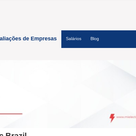
aliações de Empresas
Salários
Blog
c Brazil