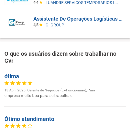
4,4
LUANDRE SERVICOS TEMPORARIOS LTDA. (C-I)
Assistente De Operações Logísticas Ll - Bairro Vila Anastácio SP
4,5
GI GROUP
O que os usuários dizem sobre trabalhar no
Gvr
ótima
13 Abril 2025. Gerente de Negócios (Ex-Funcionário), Pará
empresa muito boa para se trabalhar.
Ótimo atendimento