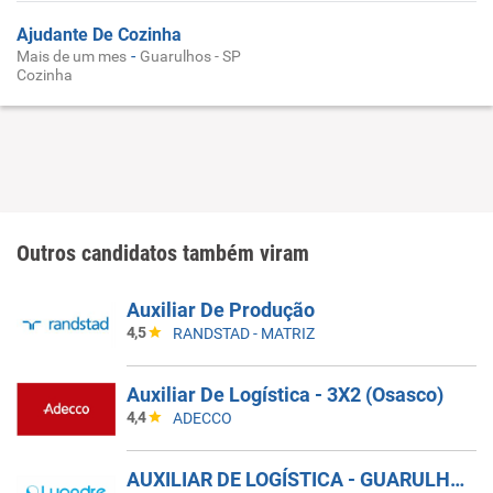
Ajudante De Cozinha
-
Mais de um mes
Guarulhos - SP
Cozinha
Outros candidatos também viram
Auxiliar De Produção
4,5
RANDSTAD - MATRIZ
Auxiliar De Logística - 3X2 (Osasco)
4,4
ADECCO
AUXILIAR DE LOGÍSTICA - GUARULHOS