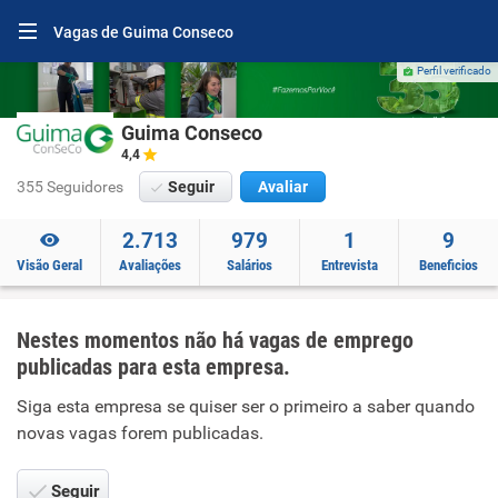
Vagas de Guima Conseco
Perfil verificado
Guima Conseco
4,4
355 Seguidores
Seguir
Avaliar
2.713
979
1
9
Visão Geral
Avaliações
Salários
Entrevista
Beneficios
Nestes momentos não há vagas de emprego
publicadas para esta empresa.
Siga esta empresa se quiser ser o primeiro a saber quando
novas vagas forem publicadas.
Seguir