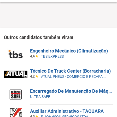
Outros candidatos também viram
Engenheiro Mecânico (Climatização)
4,4
TBS EXPRESS
Técnico De Truck Center (Borracharia)
4,2
ATUAL PNEUS - COMERCIO E RECAPAGEM
Encarregado De Manutenção De Máquinas E Equipamentos
ULTRA SAFE
Auxiliar Administrativo - TAQUARA
4,5
R JOHNSON SERVIÇOS LTDA