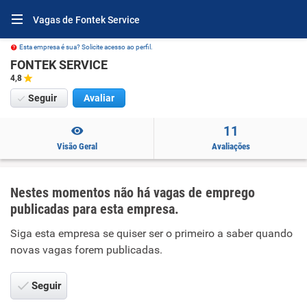
Vagas de Fontek Service
Esta empresa é sua? Solicite acesso ao perfil.
FONTEK SERVICE
4,8
Seguir
Avaliar
11
Visão Geral
Avaliações
Nestes momentos não há vagas de emprego
publicadas para esta empresa.
Siga esta empresa se quiser ser o primeiro a saber quando
novas vagas forem publicadas.
Seguir