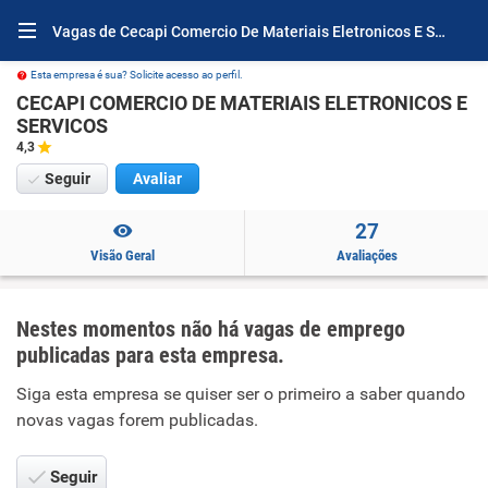
Vagas de Cecapi Comercio De Materiais Eletronicos E Servicos
Esta empresa é sua? Solicite acesso ao perfil.
CECAPI COMERCIO DE MATERIAIS ELETRONICOS E
SERVICOS
4,3
Seguir
Avaliar
27
Visão Geral
Avaliações
Nestes momentos não há vagas de emprego
publicadas para esta empresa.
Siga esta empresa se quiser ser o primeiro a saber quando
novas vagas forem publicadas.
Seguir