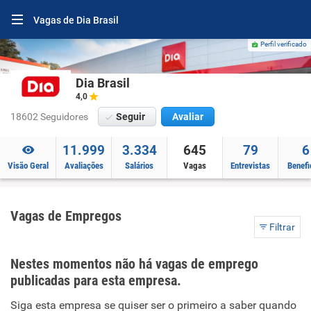
Vagas de Dia Brasil
Perfil verificado
Dia Brasil
4,0
18602 Seguidores
Seguir
Avaliar
11.999
3.334
645
79
6
Visão Geral
Avaliações
Salários
Vagas
Entrevistas
Benefi
Vagas de Empregos
Filtrar
Nestes momentos não há vagas de emprego
publicadas para esta empresa.
Siga esta empresa se quiser ser o primeiro a saber quando