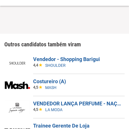
Outros candidatos também viram
Vendedor - Shopping Barigui
4,4
SHOULDER
Costureiro (A)
4,5
MASH
VENDEDOR LANÇA PERFUME - NAÇÕES SHOPPING
4,5
LA MODA
Trainee Gerente De Loja