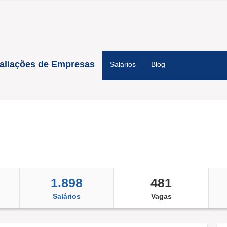
aliações de Empresas
Salários
Blog
1.898
481
Salários
Vagas