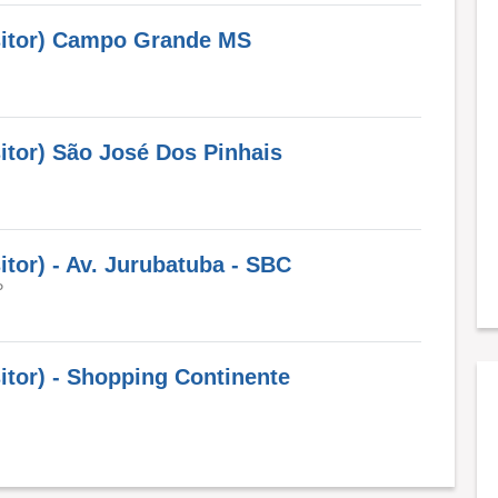
sitor) Campo Grande MS
itor) São José Dos Pinhais
tor) - Av. Jurubatuba - SBC
P
itor) - Shopping Continente