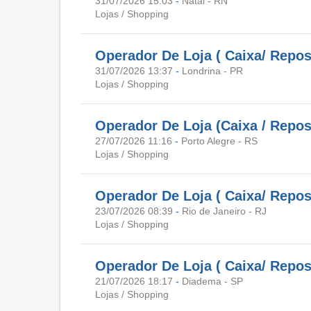
31/07/2026 15:03
-
Natal - RN
Lojas / Shopping
Operador De Loja ( Caixa/ Repos
31/07/2026 13:37
-
Londrina - PR
Lojas / Shopping
Operador De Loja (Caixa / Reposi
27/07/2026 11:16
-
Porto Alegre - RS
Lojas / Shopping
Operador De Loja ( Caixa/ Rep
23/07/2026 08:39
-
Rio de Janeiro - RJ
Lojas / Shopping
Operador De Loja ( Caixa/ Repo
21/07/2026 18:17
-
Diadema - SP
Lojas / Shopping