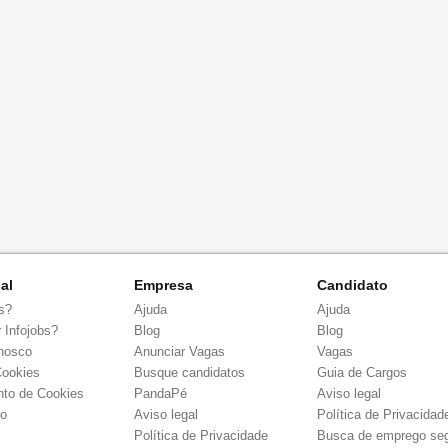
nal
Empresa
Candidato
s?
Ajuda
Ajuda
 Infojobs?
Blog
Blog
nosco
Anunciar Vagas
Vagas
Cookies
Busque candidatos
Guia de Cargos
to de Cookies
PandaPé
Aviso legal
co
Aviso legal
Política de Privacidad
Política de Privacidade
Busca de emprego se