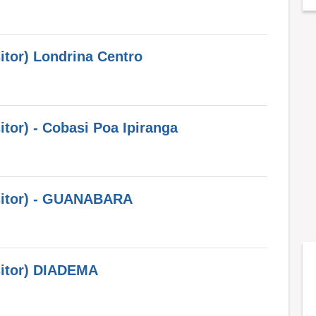
itor) Londrina Centro
tor) - Cobasi Poa Ipiranga
ositor) - GUANABARA
sitor) DIADEMA