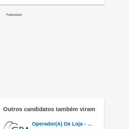
Outros candidatos também viram
Operador(A) De Loja - Jardim Das Palmeiras - Campinas SP