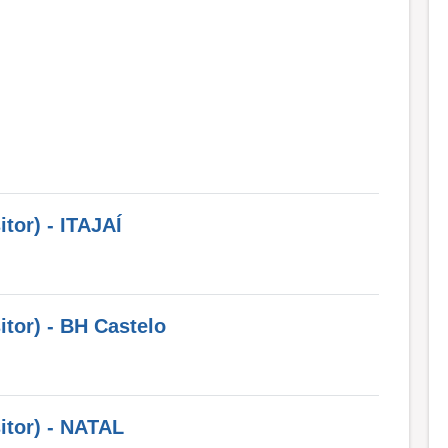
tor) - ITAJAÍ
itor) - BH Castelo
itor) - NATAL