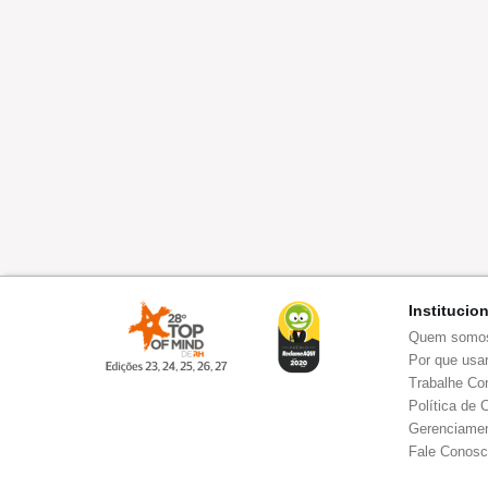
Institucio
Quem somo
Por que usar
Trabalhe Co
Política de 
Gerenciamen
Fale Conos