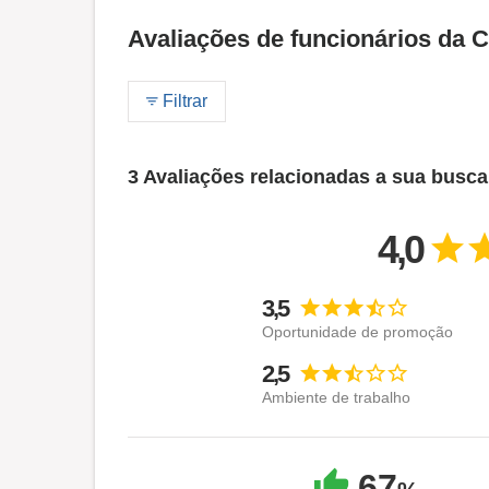
Avaliações de funcionários da 
Filtrar
3 Avaliações relacionadas a sua busca
4,0
3,5
Oportunidade de promoção
2,5
Ambiente de trabalho
67