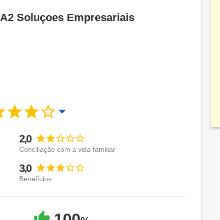
CA2 Soluçoes Empresariais
2,0
Conciliação com a vida familiar
3,0
Benefícios
100