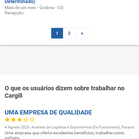
Determinado)
-
Mais de um mes
Goiânia - GO
Recepção
1
2
O que os usuários dizem sobre trabalhar no
Cargill
UMA EMPRESA DE QUALIDADE
4 Agosto 2026. Analista de Logística e Suprimentos (Ex-Funcionário), Paraná
Uma empresa que oferta excelentes benefícios, trabalhei como
safrista.