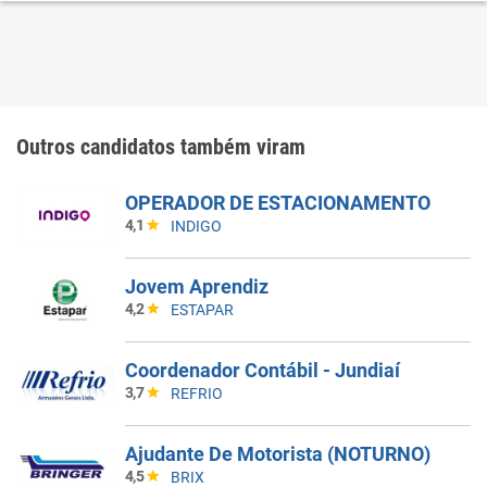
Outros candidatos também viram
OPERADOR DE ESTACIONAMENTO
4,1
INDIGO
Jovem Aprendiz
4,2
ESTAPAR
Coordenador Contábil - Jundiaí
3,7
REFRIO
Ajudante De Motorista (NOTURNO)
4,5
BRIX