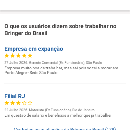
O que os usuários dizem sobre trabalhar no
Bringer do Brasil
Empresa em expanção
27 Julho 2026. Gerente Comercial (Ex-Funcionário), São Paulo
Empresa muito boa de trabalhar, mas sai pois voltei a morar em
Porto Alegre - Sede São Paulo
Filial RJ
22 Julho 2026. Motorista (Ex-Funcionário), Rio de Janeiro
Em questão de salário e benefícios a melhor que já trabalhei
Ver todas as avaliações da Bringer do Brasil (179)