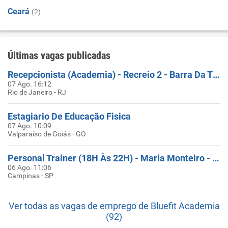
Ceará
(2)
Últimas vagas publicadas
Recepcionista (Academia) - Recreio 2 - Barra Da Tijuca/RJ - (Inauguração) - Horário: 15H30 Ás 00H00
07 Ago. 16:12
Rio de Janeiro - RJ
Estagiario De Educação Fisica
07 Ago. 10:09
Valparaíso de Goiás - GO
Personal Trainer (18H Às 22H) - Maria Monteiro - Campinas / SP
06 Ago. 11:06
Campinas - SP
Ver todas as vagas de emprego de Bluefit Academia
(92)