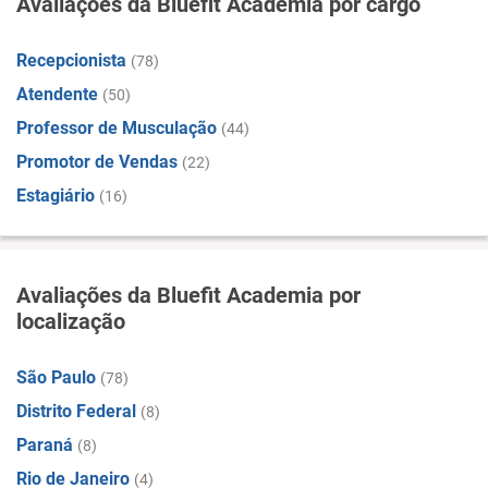
Avaliações da Bluefit Academia por cargo
Recepcionista
(78)
Atendente
(50)
Professor de Musculação
(44)
Promotor de Vendas
(22)
Estagiário
(16)
Avaliações da Bluefit Academia por
localização
São Paulo
(78)
Distrito Federal
(8)
Paraná
(8)
Rio de Janeiro
(4)