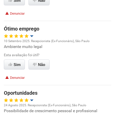
Sim
Não
Denunciar
Ótimo emprego
10 Setembro 2025. Recepcionista (Ex-Funcionário), São Paulo
Ambiente muito legal
Oportunidade de promoção
Esta avaliação foi útil?
Ambiente de trabalho
Sim
Não
Conciliação com a vida familiar
Denunciar
Benefícios
Oportunidades
Recomenda esta empresa
24 Agosto 2025. Recepcionista (Ex-Funcionário), São Paulo
Possibilidade de crescimento pessoal e profissional
Oportunidade de promoção