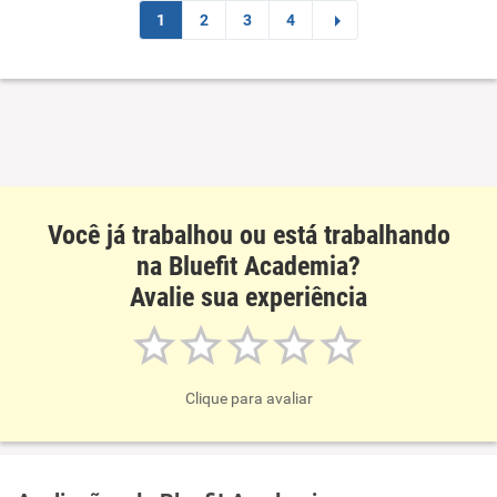
1
2
3
4
Você já trabalhou ou está trabalhando
na Bluefit Academia?
Avalie sua experiência
Clique para avaliar