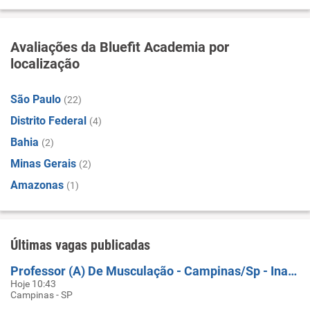
Avaliações da Bluefit Academia por
localização
São Paulo
(22)
Distrito Federal
(4)
Bahia
(2)
Minas Gerais
(2)
Amazonas
(1)
Últimas vagas publicadas
Professor (A) De Musculação - Campinas/Sp - Inauguração (HORÁRIO 5H00 Ás 9H00)
Hoje 10:43
Campinas - SP