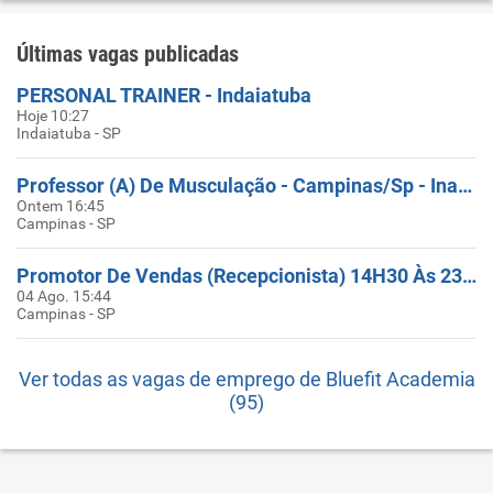
Últimas vagas publicadas
PERSONAL TRAINER - Indaiatuba
Hoje 10:27
Indaiatuba - SP
Professor (A) De Musculação - Campinas/Sp - Inauguração (HORÁRIO 18H00 Ás 22H00))
Ontem 16:45
Campinas - SP
Promotor De Vendas (Recepcionista) 14H30 Às 23H / Maria Monteiro (CAMPINAS)
04 Ago. 15:44
Campinas - SP
Ver todas as vagas de emprego de Bluefit Academia
(95)