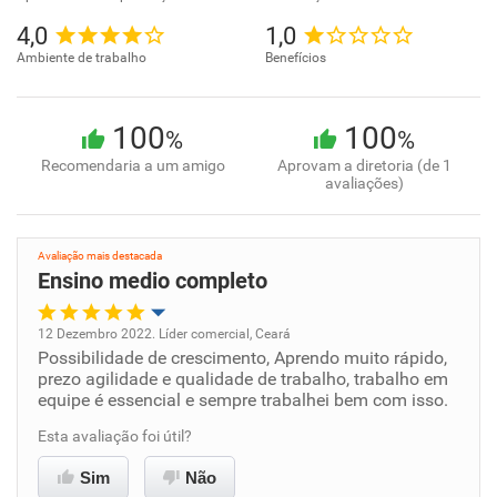
4,0
1,0
Ambiente de trabalho
Benefícios
100
100
%
%
Recomendaria a um amigo
Aprovam a diretoria (de 1
avaliações)
Avaliação mais destacada
Ensino medio completo
12 Dezembro 2022. Líder comercial, Ceará
Possibilidade de crescimento, Aprendo muito rápido,
Oportunidade de promoção
prezo agilidade e qualidade de trabalho, trabalho em
equipe é essencial e sempre trabalhei bem com isso.
Ambiente de trabalho
Esta avaliação foi útil?
Conciliação com a vida familiar
Sim
Não