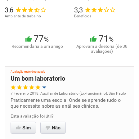
3,6
3,3
Ambiente de trabalho
Benefícios
77
71
%
%
Recomendaria a um amigo
Aprovam a diretoria (de 38
avaliações)
Avaliação mais destacada
Um bom laboratorio
7 Fevereiro 2018. Auxiliar de Laboratório (Ex-Funcionário), São Paulo
Praticamente uma escola! Onde se aprende tudo o
Oportunidade de promoção
que necessita sobre as análises clínicas.
Ambiente de trabalho
Esta avaliação foi útil?
Sim
Não
Conciliação com a vida familiar