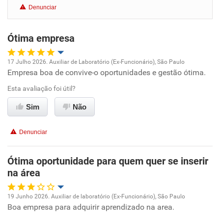
Denunciar
Benefícios
Ótima empresa
Recomenda esta empresa
Recomenda a diretoria
17 Julho 2026. Auxiliar de Laboratório (Ex-Funcionário), São Paulo
Empresa boa de convive-o oportunidades e gestão ótima.
Oportunidade de promoção
Esta avaliação foi útil?
Ambiente de trabalho
Sim
Não
Conciliação com a vida familiar
Denunciar
Benefícios
Ótima oportunidade para quem quer se inserir
na área
Recomenda esta empresa
Recomenda a diretoria
19 Junho 2026. Auxiliar de laboratório (Ex-Funcionário), São Paulo
Boa empresa para adquirir aprendizado na area.
Oportunidade de promoção