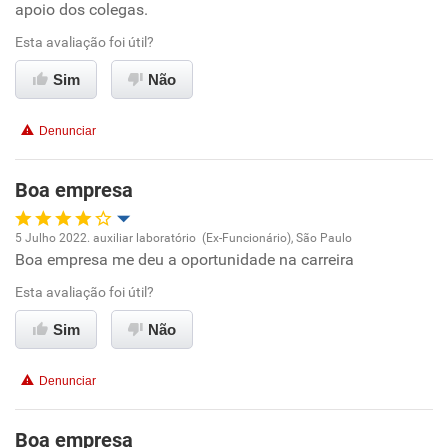
apoio dos colegas.
Ambiente de trabalho
Esta avaliação foi útil?
Sim
Não
Conciliação com a vida familiar
Denunciar
Benefícios
Boa empresa
Recomenda esta empresa
Recomenda a diretoria
5 Julho 2022. auxiliar laboratório (Ex-Funcionário), São Paulo
Boa empresa me deu a oportunidade na carreira
Oportunidade de promoção
Esta avaliação foi útil?
Ambiente de trabalho
Sim
Não
Conciliação com a vida familiar
Denunciar
Benefícios
Boa empresa