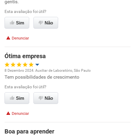
Recomenda esta empresa
gentis.
Recomenda a diretoria
Esta avaliação foi útil?
Sim
Não
Denunciar
Ótima empresa
8 Dezembro 2024. Auxiliar de Laboratório, São Paulo
Tem possibilidades de crescimento
Oportunidade de promoção
Esta avaliação foi útil?
Ambiente de trabalho
Sim
Não
Conciliação com a vida familiar
Denunciar
Benefícios
Boa para aprender