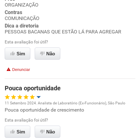
Ambiente de trabalho
ORGANIZAÇÃO
Contras
Conciliação com a vida familiar
COMUNICAÇÃO
Dica a diretoria
PESSOAS BACANAS QUE ESTÃO LÁ PARA AGREGAR
Benefícios
Esta avaliação foi útil?
Recomenda esta empresa
Sim
Não
Recomenda a diretoria
Denunciar
Pouca oportunidade
11 Setembro 2024. Analista de Laboratório (Ex-Funcionário), São Paulo
Pouca oportunidade de crescimento
Oportunidade de promoção
Esta avaliação foi útil?
Ambiente de trabalho
Sim
Não