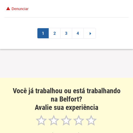
Benefícios
Denunciar
Não recomenda esta empresa
Não recomenda a diretoria
1
2
3
4
Você já trabalhou ou está trabalhando
na Belfort?
Avalie sua experiência