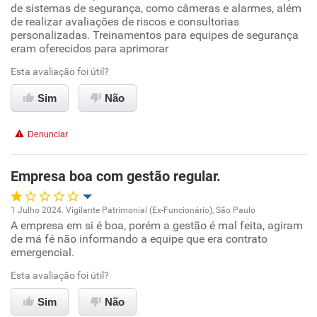
de sistemas de segurança, como câmeras e alarmes, além
de realizar avaliações de riscos e consultorias
personalizadas. Treinamentos para equipes de segurança
Benefícios
eram oferecidos para aprimorar
Recomenda esta empresa
Esta avaliação foi útil?
Recomenda a diretoria
Sim
Não
Denunciar
Empresa boa com gestão regular.
1 Julho 2024. Vigilante Patrimonial (Ex-Funcionário), São Paulo
A empresa em si é boa, porém a gestão é mal feita, agiram
Oportunidade de promoção
de má fé não informando a equipe que era contrato
emergencial.
Ambiente de trabalho
Esta avaliação foi útil?
Conciliação com a vida familiar
Sim
Não