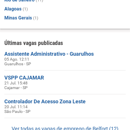
(11)
Alagoas
(1)
Minas Gerais
(1)
Últimas vagas publicadas
Assistente Administrativo - Guarulhos
05 Ago. 12:11
Guarulhos - SP
VSPP CAJAMAR
21 Jul. 15:48
Cajamar - SP
Controlador De Acesso Zona Leste
20 Jul. 11:14
São Paulo - SP
Ver todas as vagas de emprego de Belfort (12)