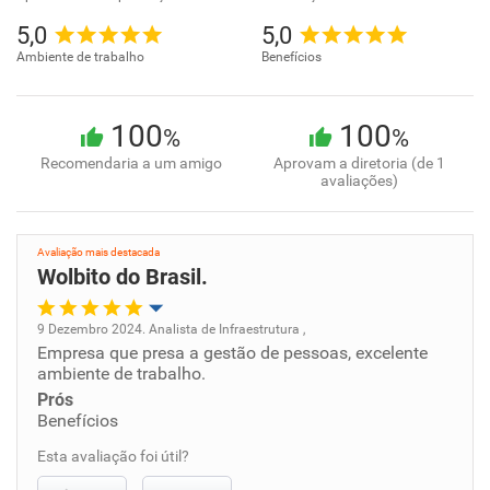
5,0
5,0
Ambiente de trabalho
Benefícios
100
100
%
%
Recomendaria a um amigo
Aprovam a diretoria (de 1
avaliações)
Avaliação mais destacada
Wolbito do Brasil.
9 Dezembro 2024. Analista de Infraestrutura ,
Empresa que presa a gestão de pessoas, excelente
Oportunidade de promoção
ambiente de trabalho.
Prós
Ambiente de trabalho
Benefícios
Esta avaliação foi útil?
Conciliação com a vida familiar