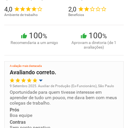
4,0
2,0
Ambiente de trabalho
Benefícios
100
100
%
%
Recomendaria a um amigo
Aprovam a diretoria (de 1
avaliações)
Avaliação mais destacada
Avaliando correto.
9 Setembro 2025. Auxiliar de Produção (Ex-Funcionário), São Paulo
Oportunidade para quem tivesse interesse em
Oportunidade de promoção
aprender de tudo um pouco, me dava bem com meus
colegas de trabalho.
Ambiente de trabalho
Prós
Boa equipe
Conciliação com a vida familiar
Contras
Sem ponto negativo