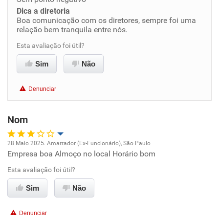
Dica a diretoria
Benefícios
Boa comunicação com os diretores, sempre foi uma
relação bem tranquila entre nós.
Recomenda esta empresa
Esta avaliação foi útil?
Recomenda a diretoria
Sim
Não
Denunciar
Nom
28 Maio 2025. Amarrador (Ex-Funcionário), São Paulo
Empresa boa Almoço no local Horário bom
Oportunidade de promoção
Esta avaliação foi útil?
Ambiente de trabalho
Sim
Não
Conciliação com a vida familiar
Denunciar