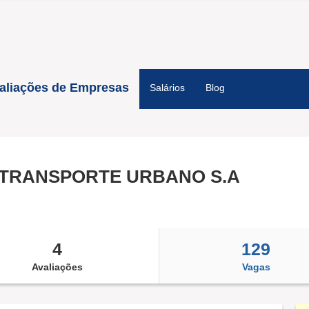
aliações de Empresas
Salários
Blog
TRANSPORTE URBANO S.A
4
129
Avaliações
Vagas