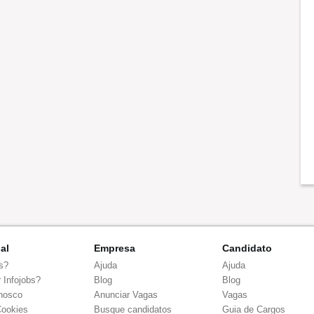
nal
Empresa
Candidato
s?
Ajuda
Ajuda
 Infojobs?
Blog
Blog
nosco
Anunciar Vagas
Vagas
Cookies
Busque candidatos
Guia de Cargos