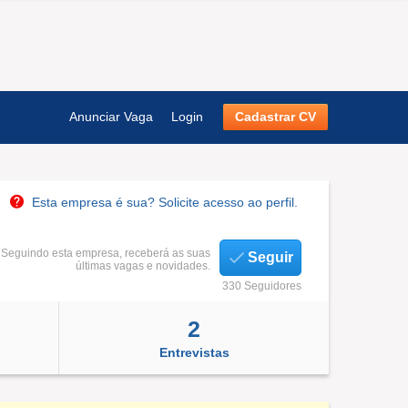
Anunciar Vaga
Login
Cadastrar CV
Esta empresa é sua? Solicite acesso ao perfil.
Seguindo esta empresa, receberá as suas
Seguir
últimas vagas e novidades.
330 Seguidores
2
Entrevistas