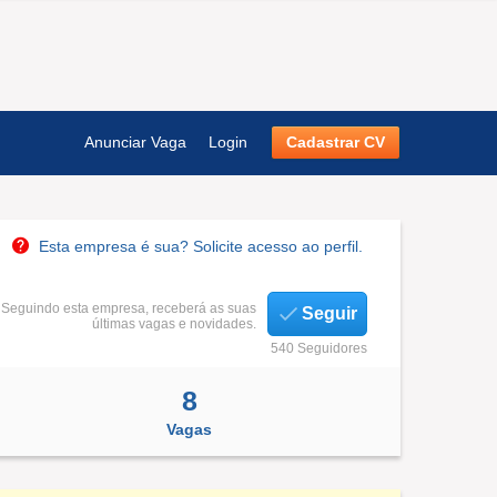
Anunciar Vaga
Login
Cadastrar CV
Esta empresa é sua? Solicite acesso ao perfil.
Seguindo esta empresa, receberá as suas
Seguir
últimas vagas e novidades.
540 Seguidores
8
Vagas