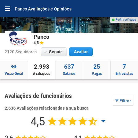
Panco Avaliações e Opiniões
Perfil verificado
Panco
4,5
2120 Seguidores
Seguir
Avaliar
2.993
637
25
7
Visão Geral
Avaliações
Salários
Vagas
Entrevistas
Avaliações de funcionários
Filtrar
2.636 Avaliações relacionadas a sua busca
4,5