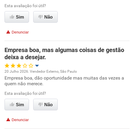
Esta avaliação foi útil?
Ambiente de trabalho
Sim
Não
Conciliação com a vida familiar
Denunciar
Benefícios
Empresa boa, mas algumas coisas de gestão
deixa a desejar.
Recomenda esta empresa
20 Julho 2026. Vendedor Externo, São Paulo
Empresa boa, dão oportunidade mas muitas das vezes a
Oportunidade de promoção
quem não merece.
Ambiente de trabalho
Esta avaliação foi útil?
Sim
Não
Conciliação com a vida familiar
Denunciar
Benefícios