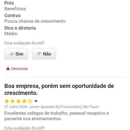
Prós
Benefícios
Ambiente de trabalho
Contras
Pouca chance de crescimento
Conciliação com a vida familiar
Dica a diretoria
Médio.
Benefícios
Esta avaliação foi útil?
Sim
Não
Recomenda esta empresa
Recomenda a diretoria
Denunciar
Boa empresa, porém sem oportunidade de
crescimento.
27 Julho 2026. Jovem Aprendiz (Ex-Funcionário), São Paulo
Excelentes colegas de trabalho, pessoal receptivo e
Oportunidade de promoção
paciente nos ensinamentos.
Ambiente de trabalho
Esta avaliação foi útil?