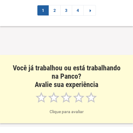
Não recomenda esta empresa
1
2
3
4
Não recomenda a diretoria
Você já trabalhou ou está trabalhando
na Panco?
Avalie sua experiência
Clique para avaliar