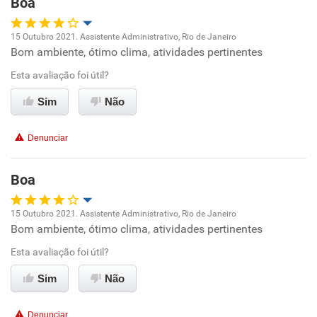
Boa
Recomenda esta empresa
15 Outubro 2021. Assistente Administrativo, Rio de Janeiro
Bom ambiente, ótimo clima, atividades pertinentes
Oportunidade de promoção
Esta avaliação foi útil?
Ambiente de trabalho
Sim
Não
Conciliação com a vida familiar
Denunciar
Benefícios
Boa
Recomenda esta empresa
15 Outubro 2021. Assistente Administrativo, Rio de Janeiro
Bom ambiente, ótimo clima, atividades pertinentes
Oportunidade de promoção
Esta avaliação foi útil?
Ambiente de trabalho
Sim
Não
Conciliação com a vida familiar
Denunciar