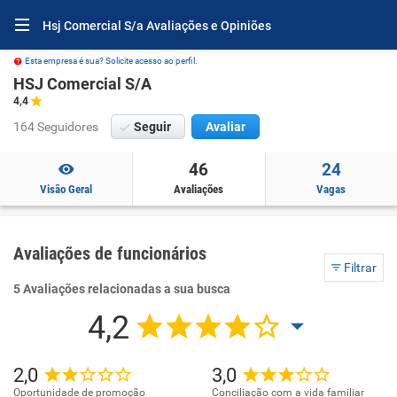
Hsj Comercial S/a Avaliações e Opiniões
Esta empresa é sua? Solicite acesso ao perfil.
HSJ Comercial S/A
4,4
164 Seguidores
Seguir
Avaliar
46
24
Visão Geral
Avaliações
Vagas
Avaliações de funcionários
Filtrar
5 Avaliações relacionadas a sua busca
4,2
2,0
3,0
Oportunidade de promoção
Conciliação com a vida familiar