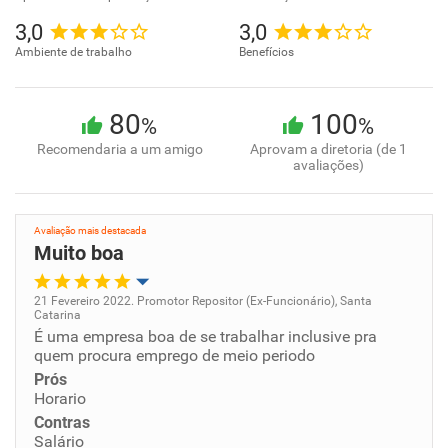
3,0
3,0
Ambiente de trabalho
Benefícios
80
100
%
%
Recomendaria a um amigo
Aprovam a diretoria (de 1
avaliações)
Avaliação mais destacada
Muito boa
21 Fevereiro 2022. Promotor Repositor (Ex-Funcionário), Santa
Catarina
Oportunidade de promoção
É uma empresa boa de se trabalhar inclusive pra
quem procura emprego de meio periodo
Ambiente de trabalho
Prós
Horario
Contras
Conciliação com a vida familiar
Salário