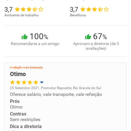
3,7
3,7
Ambiente de trabalho
Benefícios
100
67
%
%
Recomendaria a um amigo
Aprovam a diretoria (de 3
avaliações)
Avaliação mais destacada
Otimo
25 Setembro 2021. Promotor Repositor, Rio Grande do Sul
Oferece salário, vale transporte, vale refeição
Oportunidade de promoção
Prós
Otimo
Ambiente de trabalho
Contras
Sem restrições
Conciliação com a vida familiar
Dica a diretoria