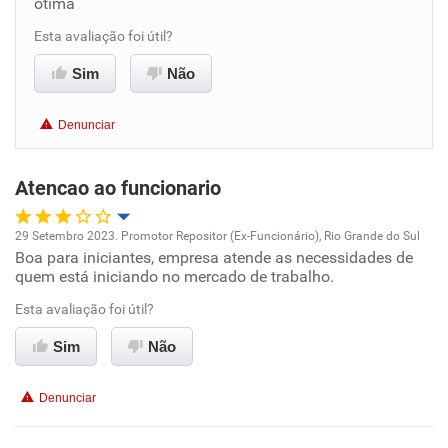
otima
Benefícios
Esta avaliação foi útil?
Sim
Não
Recomenda esta empresa
Recomenda a diretoria
Denunciar
Atencao ao funcionario
29 Setembro 2023. Promotor Repositor (Ex-Funcionário), Rio Grande do Sul
Boa para iniciantes, empresa atende as necessidades de
Oportunidade de promoção
quem está iniciando no mercado de trabalho.
Ambiente de trabalho
Esta avaliação foi útil?
Sim
Não
Conciliação com a vida familiar
Denunciar
Benefícios