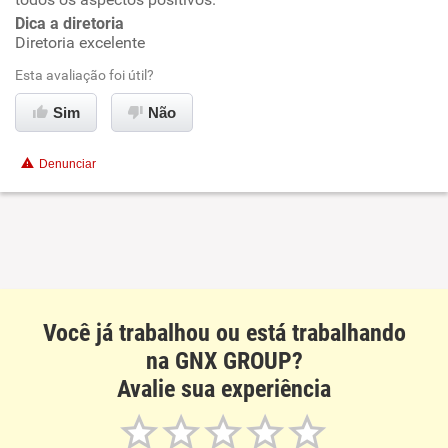
Dica a diretoria
Conciliação com a vida familiar
Diretoria excelente
Esta avaliação foi útil?
Benefícios
Sim
Não
Recomenda esta empresa
Denunciar
Recomenda a diretoria
Você já trabalhou ou está trabalhando
na GNX GROUP?
Avalie sua experiência