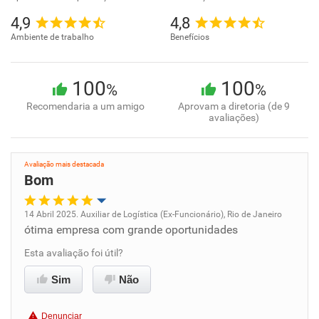
4,9
4,8
Ambiente de trabalho
Benefícios
100
100
%
%
Recomendaria a um amigo
Aprovam a diretoria (de 9
avaliações)
Avaliação mais destacada
Bom
14 Abril 2025. Auxiliar de Logística (Ex-Funcionário), Rio de Janeiro
ótima empresa com grande oportunidades
Oportunidade de promoção
Esta avaliação foi útil?
Ambiente de trabalho
Sim
Não
Conciliação com a vida familiar
Denunciar