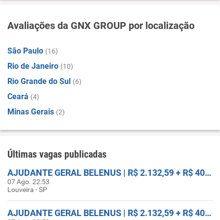
Avaliações da GNX GROUP por localização
São Paulo
(16)
Rio de Janeiro
(10)
Rio Grande do Sul
(6)
Ceará
(4)
Minas Gerais
(2)
Últimas vagas publicadas
AJUDANTE GERAL BELENUS | R$ 2.132,59 + R$ 400 ASSIDUIDADE + FRETADO
07 Ago. 22:53
Louveira - SP
AJUDANTE GERAL BELENUS | R$ 2.132,59 + R$ 400 ASSIDUIDADE + FRETADO