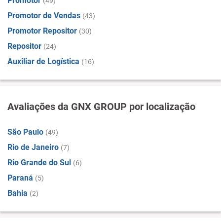
Promotor
(49)
Promotor de Vendas
(43)
Promotor Repositor
(30)
Repositor
(24)
Auxiliar de Logística
(16)
Avaliações da GNX GROUP por localização
São Paulo
(49)
Rio de Janeiro
(7)
Rio Grande do Sul
(6)
Paraná
(5)
Bahia
(2)