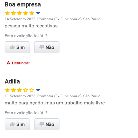
Boa empresa
14 Setembro 2023. Promotor (Ex-Funcionário), São Paulo
pessoa muito receptivas
Oportunidade de promoção
Esta avaliação foi útil?
Ambiente de trabalho
Sim
Não
Conciliação com a vida familiar
Denunciar
Benefícios
Adilia
Recomenda esta empresa
11 Setembro 2023. Promotor (Ex-Funcionário), São Paulo
muito bagunçado ,mas um trabalho mais livre
Oportunidade de promoção
Esta avaliação foi útil?
Ambiente de trabalho
Sim
Não
Conciliação com a vida familiar