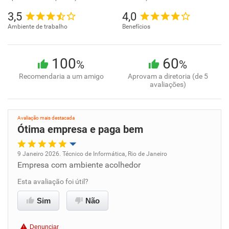
3,5
4,0
Ambiente de trabalho
Benefícios
100
60
%
%
Recomendaria a um amigo
Aprovam a diretoria (de 5
avaliações)
Avaliação mais destacada
Ótima empresa e paga bem
9 Janeiro 2026. Técnico de Informática, Rio de Janeiro
Empresa com ambiente acolhedor
Oportunidade de promoção
Esta avaliação foi útil?
Ambiente de trabalho
Sim
Não
Conciliação com a vida familiar
Denunciar