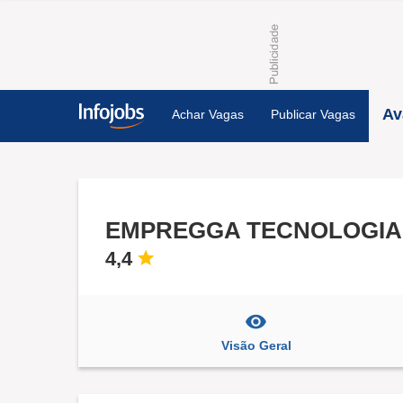
Av
Achar Vagas
Publicar Vagas
EMPREGGA TECNOLOGIA
4,4
Visão Geral