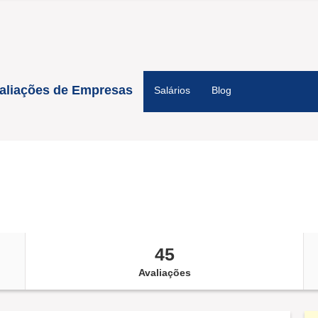
aliações de Empresas
Salários
Blog
45
Avaliações