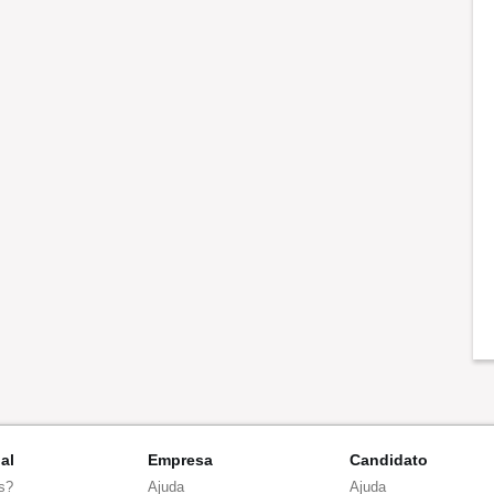
nal
Empresa
Candidato
s?
Ajuda
Ajuda