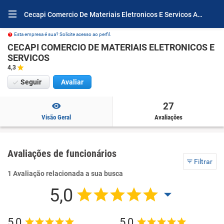
Cecapi Comercio De Materiais Eletronicos E Servicos Avaliações e Opiniões
Esta empresa é sua? Solicite acesso ao perfil.
CECAPI COMERCIO DE MATERIAIS ELETRONICOS E
SERVICOS
4,3
Seguir
Avaliar
27
Visão Geral
Avaliações
Avaliações de funcionários
Filtrar
1 Avaliação relacionada a sua busca
5,0
5,0
5,0