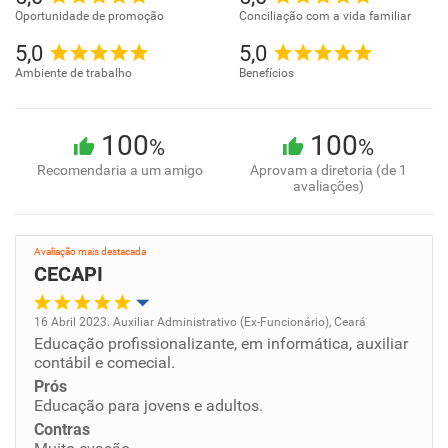
Oportunidade de promoção
Conciliação com a vida familiar
5,0
5,0
Ambiente de trabalho
Benefícios
100
100
%
%
Recomendaria a um amigo
Aprovam a diretoria (de 1
avaliações)
Avaliação mais destacada
CECAPI
16 Abril 2023. Auxiliar Administrativo (Ex-Funcionário), Ceará
Educação profissionalizante, em informática, auxiliar
Oportunidade de promoção
contábil e comecial.
Prós
Ambiente de trabalho
Educação para jovens e adultos.
Contras
Conciliação com a vida familiar