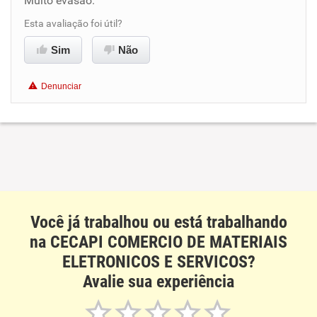
Muito evasão.
Esta avaliação foi útil?
Benefícios
Sim
Não
Recomenda esta empresa
Denunciar
Recomenda a diretoria
Você já trabalhou ou está trabalhando
na CECAPI COMERCIO DE MATERIAIS
ELETRONICOS E SERVICOS?
Avalie sua experiência