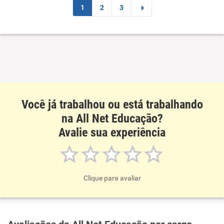
1
2
3
Você já trabalhou ou está trabalhando
na All Net Educação?
Avalie sua experiência
Clique para avaliar