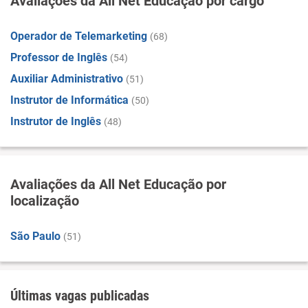
Avaliações da All Net Educação por cargo
Operador de Telemarketing
(68)
Professor de Inglês
(54)
Auxiliar Administrativo
(51)
Instrutor de Informática
(50)
Instrutor de Inglês
(48)
Avaliações da All Net Educação por
localização
São Paulo
(51)
Últimas vagas publicadas