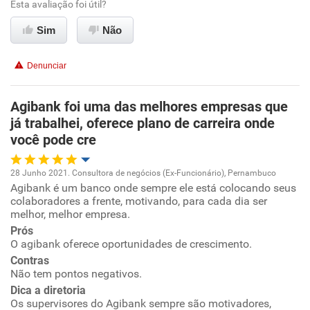
Esta avaliação foi útil?
Benefícios
Sim
Não
Recomenda esta empresa
Denunciar
Recomenda a diretoria
Agibank foi uma das melhores empresas que
já trabalhei, oferece plano de carreira onde
você pode cre
28 Junho 2021. Consultora de negócios (Ex-Funcionário), Pernambuco
Agibank é um banco onde sempre ele está colocando seus
Oportunidade de promoção
colaboradores a frente, motivando, para cada dia ser
melhor, melhor empresa.
Ambiente de trabalho
Prós
O agibank oferece oportunidades de crescimento.
Conciliação com a vida familiar
Contras
Não tem pontos negativos.
Dica a diretoria
Benefícios
Os supervisores do Agibank sempre são motivadores,