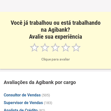
Você já trabalhou ou está trabalhando
na Agibank?
Avalie sua experiência
Clique para avaliar
Avaliações da Agibank por cargo
Consultor de Vendas
(505)
Supervisor de Vendas
(183)
Analista de Crédito
(82)