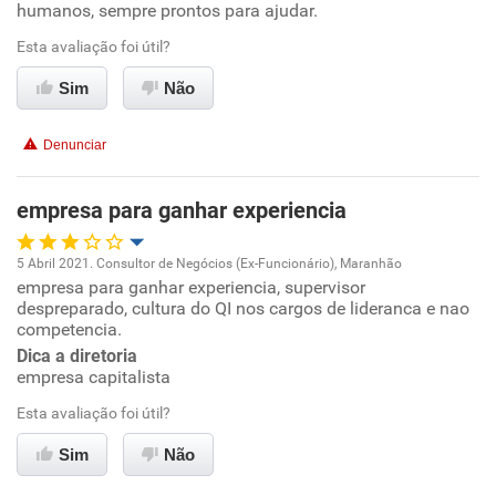
humanos, sempre prontos para ajudar.
Recomenda esta empresa
Esta avaliação foi útil?
Recomenda a diretoria
Sim
Não
Denunciar
empresa para ganhar experiencia
5 Abril 2021. Consultor de Negócios (Ex-Funcionário), Maranhão
empresa para ganhar experiencia, supervisor
Oportunidade de promoção
despreparado, cultura do QI nos cargos de lideranca e nao
competencia.
Ambiente de trabalho
Dica a diretoria
empresa capitalista
Conciliação com a vida familiar
Esta avaliação foi útil?
Benefícios
Sim
Não