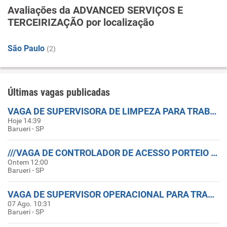
Avaliações da ADVANCED SERVIÇOS E
TERCEIRIZAÇÃO por localização
São Paulo
(2)
Últimas vagas publicadas
VAGA DE SUPERVISORA DE LIMPEZA PARA TRABALHAR EM BARUERI COM (CNH B)
Hoje 14:39
Barueri - SP
///VAGA DE CONTROLADOR DE ACESSO PORTEIO PARA BARUERI SÓ DO SEXO MASCULINO////
Ontem 12:00
Barueri - SP
VAGA DE SUPERVISOR OPERACIONAL PARA TRABALHAR EM BARUERI
07 Ago. 10:31
Barueri - SP