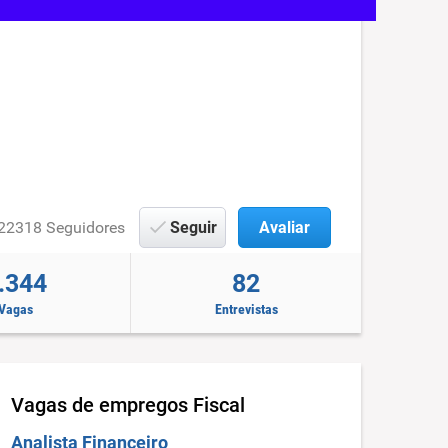
22318 Seguidores
Seguir
Avaliar
.344
82
Vagas
Entrevistas
Vagas de empregos
Fiscal
Analista Financeiro