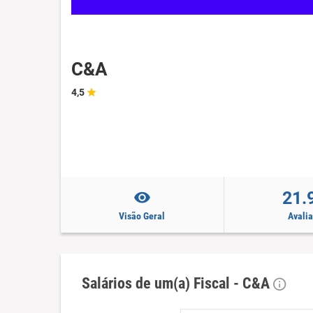
C&A
4,5
21.
Visão Geral
Avali
Salários de um(a) Fiscal - C&A