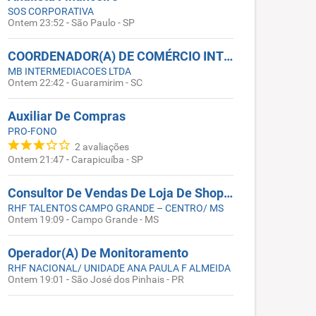
SOS CORPORATIVA
Ontem 23:52
-
São Paulo - SP
COORDENADOR(A) DE COMÉRCIO INTERNACIONAL – EXPORTAÇÃO
MB INTERMEDIACOES LTDA
Ontem 22:42
-
Guaramirim - SC
Auxiliar De Compras
PRO-FONO
2
avaliações
Ontem 21:47
-
Carapicuíba - SP
Consultor De Vendas De Loja De Shopping
RHF TALENTOS CAMPO GRANDE – CENTRO/ MS
Ontem 19:09
-
Campo Grande - MS
Operador(A) De Monitoramento
RHF NACIONAL/ UNIDADE ANA PAULA F ALMEIDA
Ontem 19:01
-
São José dos Pinhais - PR