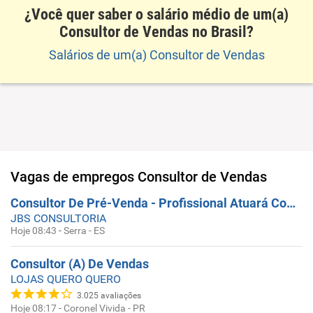
¿Você quer saber o salário médio de um(a)
Consultor de Vendas no Brasil?
Salários de um(a) Consultor de Vendas
Vagas de empregos
Consultor de Vendas
Consultor De Pré-Venda - Profissional Atuará Com Pré Vendedor (A) E Suporte Comercial
JBS CONSULTORIA
Hoje 08:43
-
Serra - ES
Consultor (A) De Vendas
LOJAS QUERO QUERO
3.025
avaliações
Hoje 08:17
-
Coronel Vivida - PR