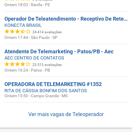
Ontem 18:03
-
Recife - PE
Operador De Teleatendimento - Receptivo De Retenção - Manhã Ou Tarde
KONECTA BRASIL
24.414
avaliações
Ontem 17:44
-
São Paulo - SP
Atendente De Telemarketing - Patos/PB - Aec
AEC CENTRO DE CONTATOS
23.515
avaliações
Ontem 16:24
-
Patos - PB
OPERADORA DE TELEMARKETING #1352
RITA DE CÁSSIA BONFIM DOS SANTOS
Ontem 15:50
-
Campo Grande - MS
Ver mais vagas de
Teleoperador