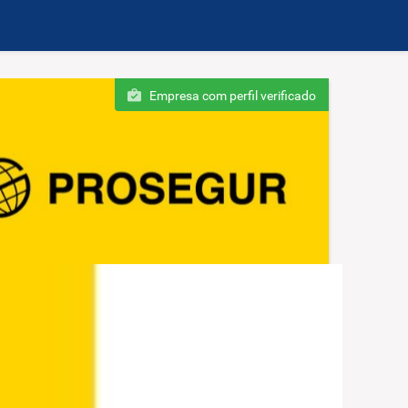
Empresa com perfil verificado