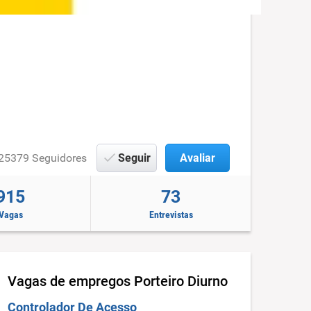
25379 Seguidores
Seguir
Avaliar
915
73
Vagas
Entrevistas
Vagas de empregos
Porteiro Diurno
Controlador De Acesso