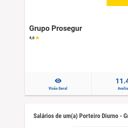
Grupo Prosegur
4,6
11.
Visão Geral
Avali
Salários de um(a) Porteiro Diurno - 