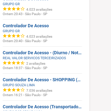
GRUPO GR
4.023
avaliações
Ontem 20:43
-
São Paulo - SP
Controlador De Acesso
GRUPO GR
4.023
avaliações
Ontem 20:40
-
São Paulo - SP
Controlador De Acesso - (Diurno / Noturno)- JARDIM MARIA ESTELA
REAL VALOR SERVICOS TERCEIRIZADOS
2
avaliações
Ontem 18:37
-
São Paulo - SP
Controlador De Acesso - SHOPPING (CENTRO)
GRUPO SOUZA LIMA
7.036
avaliações
Ontem 16:21
-
São Paulo - SP
Controlador De Acesso (Transportadora) Diurno